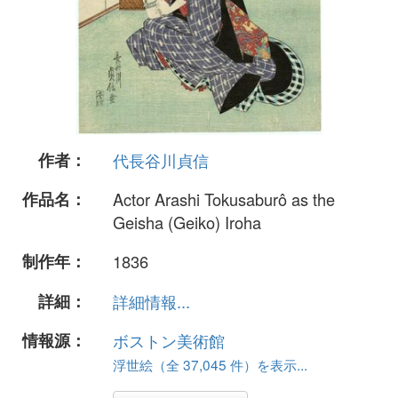
作者：
代長谷川貞信
作品名：
Actor Arashi Tokusaburô as the
Geisha (Geiko) Iroha
制作年：
1836
詳細：
詳細情報...
情報源：
ボストン美術館
浮世絵（全 37,045 件）を表示...