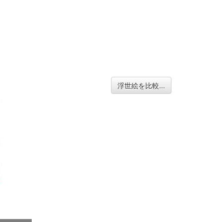
浮世絵を比較...