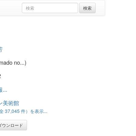
芳
Imado no...)
2
..
ン美術館
37,045 件）を表示...
ダウンロード