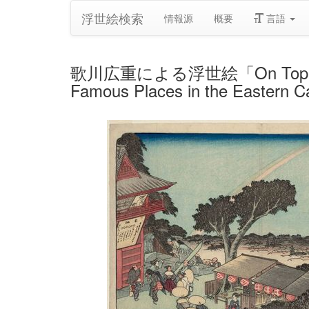
浮世絵検索
情報源
概要
言語
歌川広重による浮世絵「On Top of Mount 
Famous Places in the Eastern C