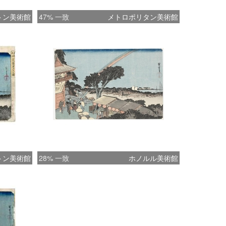
トン美術館
47% 一致
メトロポリタン美術館
トン美術館
28% 一致
ホノルル美術館