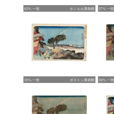
63% 一致
ホノルル美術館
57% 一致
35% 一致
ボストン美術館
30% 一致