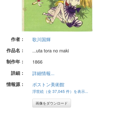
作者：
歌川国輝
作品名：
...uta tora no maki
制作年：
1866
詳細：
詳細情報...
情報源：
ボストン美術館
浮世絵（全 37,045 件）を表示...
画像をダウンロード