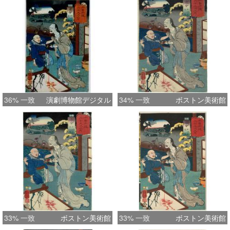
36% 一致
演劇博物館デジタル
34% 一致
ボストン美術館
33% 一致
ボストン美術館
33% 一致
ボストン美術館