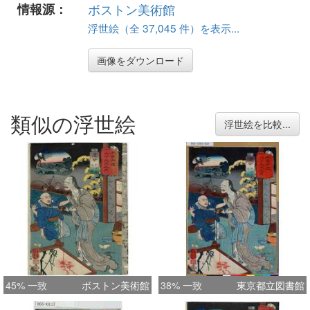
情報源：
ボストン美術館
浮世絵（全 37,045 件）を表示...
画像をダウンロード
類似の浮世絵
浮世絵を比較...
45% 一致
ボストン美術館
38% 一致
東京都立図書館