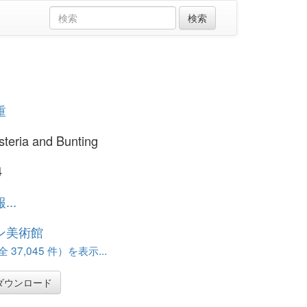
重
steria and Bunting
4
..
ン美術館
37,045 件）を表示...
ダウンロード