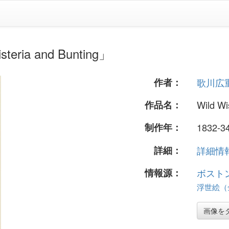
ia and Bunting」
作者：
歌川広
作品名：
Wild Wi
制作年：
1832-3
詳細：
詳細情報.
情報源：
ボスト
浮世絵（全 
画像を