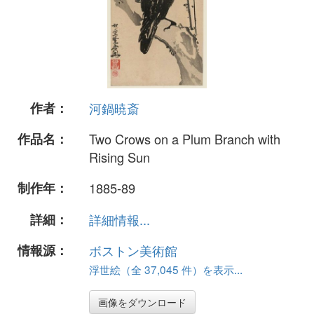
作者：
河鍋暁斎
作品名：
Two Crows on a Plum Branch with
Rising Sun
制作年：
1885-89
詳細：
詳細情報...
情報源：
ボストン美術館
浮世絵（全 37,045 件）を表示...
画像をダウンロード