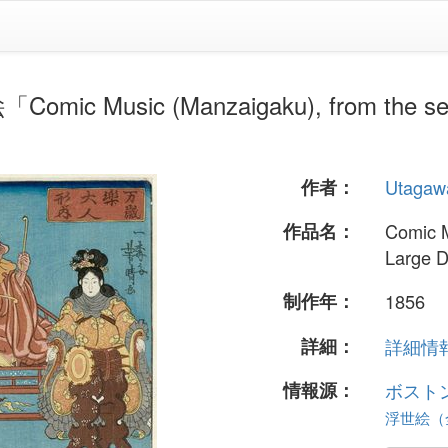
c Music (Manzaigaku), from the series
作者：
Utagaw
作品名：
Comic M
Large D
制作年：
1856
詳細：
詳細情報.
情報源：
ボスト
浮世絵（全 