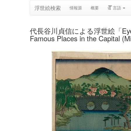
浮世絵検索
情報源
概要
言語
代長谷川貞信による浮世絵「Eyeglass Bridg
Famous Places in the Capital (