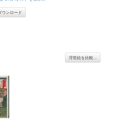
ダウンロード
浮世絵を比較...