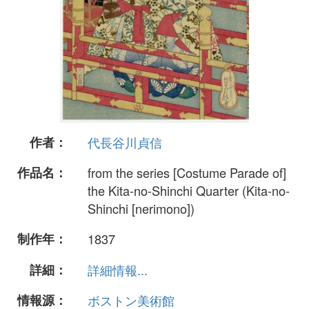
作者：
代長谷川貞信
作品名：
from the series [Costume Parade of]
the Kita-no-Shinchi Quarter (Kita-no-
Shinchi [nerimono])
制作年：
1837
詳細：
詳細情報...
情報源：
ボストン美術館