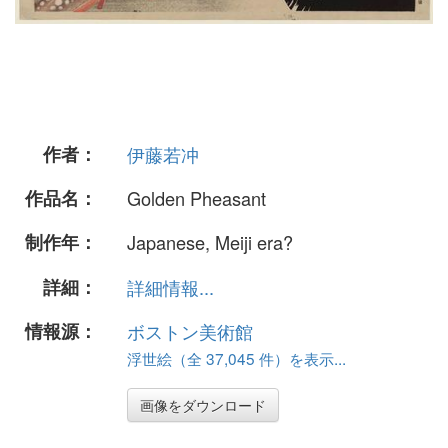
作者：
伊藤若冲
作品名：
Golden Pheasant
制作年：
Japanese, Meiji era?
詳細：
詳細情報...
情報源：
ボストン美術館
浮世絵（全 37,045 件）を表示...
画像をダウンロード