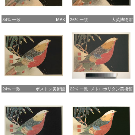
34% 一致
MAK
26% 一致
大英博物館
24% 一致
ボストン美術館
22% 一致
メトロポリタン美術館