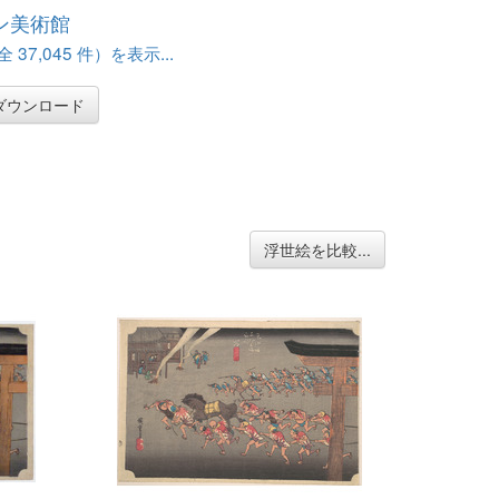
ン美術館
37,045 件）を表示...
ダウンロード
浮世絵を比較...