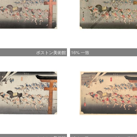
ボストン美術館
16% 一致