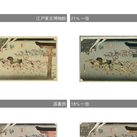
江戸東京博物館
21% 一致
原書房
18% 一致