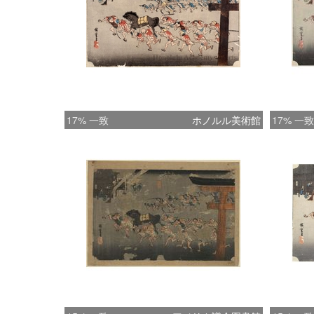
17% 一致
ホノルル美術館
17% 一致