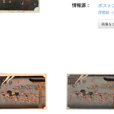
情報源：
ボスト
浮世絵（全 
画像を