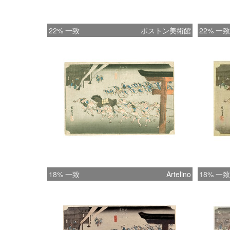
22% 一致
ボストン美術館
22% 一致
18% 一致
Artelino
18% 一致