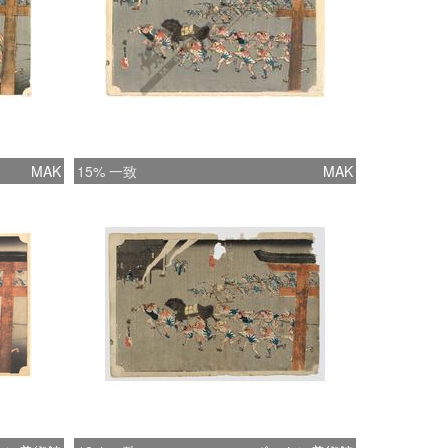
MAK
15% 一致
MAK