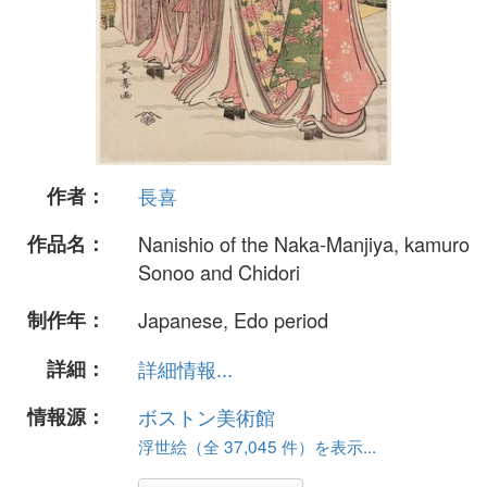
作者：
長喜
作品名：
Nanishio of the Naka-Manjiya, kamuro
Sonoo and Chidori
制作年：
Japanese, Edo period
詳細：
詳細情報...
情報源：
ボストン美術館
浮世絵（全 37,045 件）を表示...