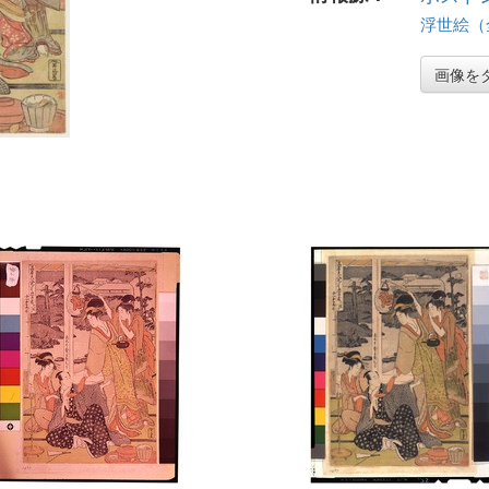
浮世絵（全 
画像を