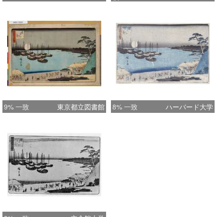
9% 一致
東京都立図書館
8% 一致
ハーバード大学