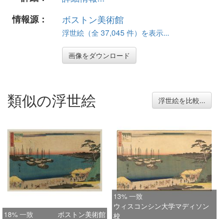
情報源：
ボストン美術館
浮世絵（全 37,045 件）を表示...
画像をダウンロード
類似の浮世絵
浮世絵を比較...
13% 一致
ウィスコンシン大学マディソン
18% 一致
ボストン美術館
校