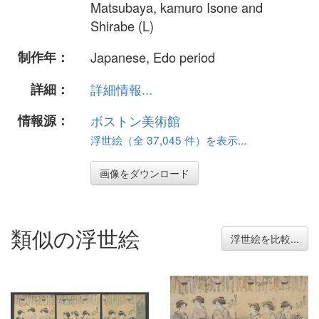
Matsubaya, kamuro Isone and
Shirabe (L)
制作年：
Japanese, Edo period
詳細：
詳細情報...
情報源：
ボストン美術館
浮世絵（全 37,045 件）を表示...
画像をダウンロード
類似の浮世絵
浮世絵を比較...