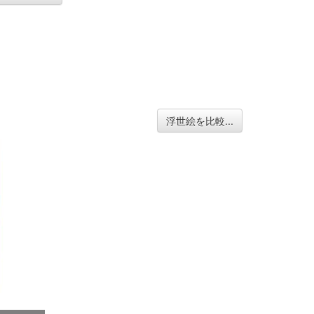
浮世絵を比較...