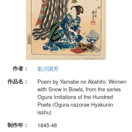
作者：
歌川国芳
作品名：
Poem by Yamabe no Akahito: Women
with Snow in Bowls, from the series
Ogura Imitations of the Hundred
Poets (Ogura nazorae Hyakunin
isshu)
制作年：
1845-48