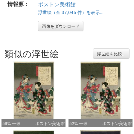
情報源：
ボストン美術館
浮世絵（全 37,045 件）を表示...
画像をダウンロード
類似の浮世絵
浮世絵を比較...
59% 一致
ボストン美術館
52% 一致
ボストン美術館