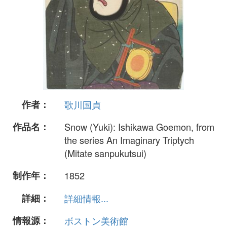
作者：
歌川国貞
作品名：
Snow (Yuki): Ishikawa Goemon, from
the series An Imaginary Triptych
(Mitate sanpukutsui)
制作年：
1852
詳細：
詳細情報...
情報源：
ボストン美術館