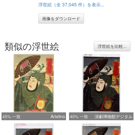
浮世絵（全 37,045 件）を表示...
画像をダウンロード
類似の浮世絵
浮世絵を比較...
45% 一致
Artelino
40% 一致
演劇博物館デジタル