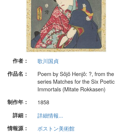
作者：
歌川国貞
作品名：
Poem by Sôjô Henjô: ?, from the
series Matches for the Six Poetic
Immortals (Mitate Rokkasen)
制作年：
1858
詳細：
詳細情報...
情報源：
ボストン美術館