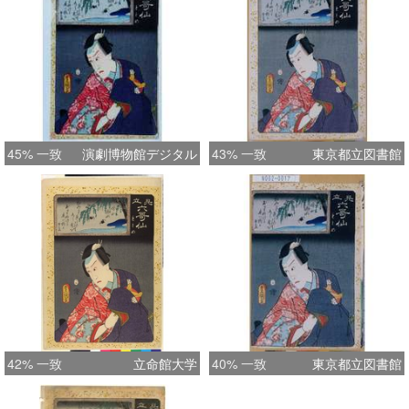
45% 一致
演劇博物館デジタル
43% 一致
東京都立図書館
42% 一致
立命館大学
40% 一致
東京都立図書館