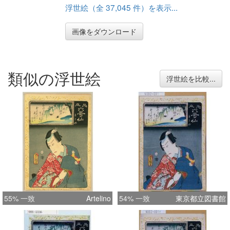
浮世絵（全 37,045 件）を表示...
画像をダウンロード
類似の浮世絵
浮世絵を比較...
55% 一致
Artelino
54% 一致
東京都立図書館