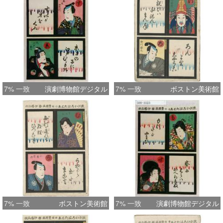
7% 一致
演劇博物館デジタル
7% 一致
ボストン美術館
7% 一致
ボストン美術館
7% 一致
演劇博物館デジタル