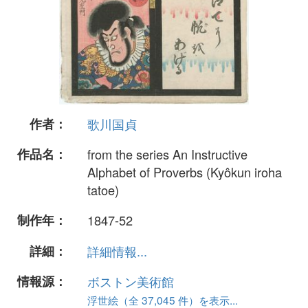
作者：
歌川国貞
作品名：
from the series An Instructive
Alphabet of Proverbs (Kyôkun iroha
tatoe)
制作年：
1847-52
詳細：
詳細情報...
情報源：
ボストン美術館
浮世絵（全 37,045 件）を表示...