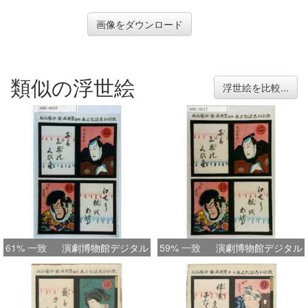
画像をダウンロード
類似の浮世絵
浮世絵を比較...
61% 一致
演劇博物館デジタル
59% 一致
演劇博物館デジタル