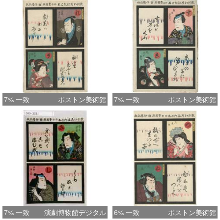
7% 一致
ボストン美術館
7% 一致
ボストン美術館
7% 一致
演劇博物館デジタル
6% 一致
ボストン美術館