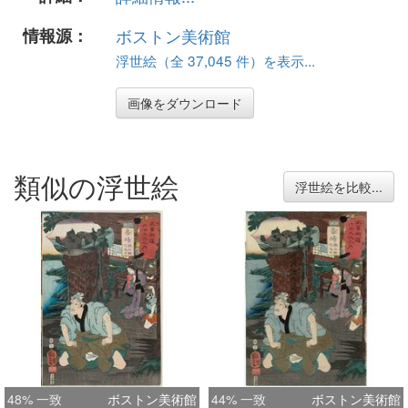
情報源：
ボストン美術館
浮世絵（全 37,045 件）を表示...
画像をダウンロード
類似の浮世絵
浮世絵を比較...
48% 一致
ボストン美術館
44% 一致
ボストン美術館