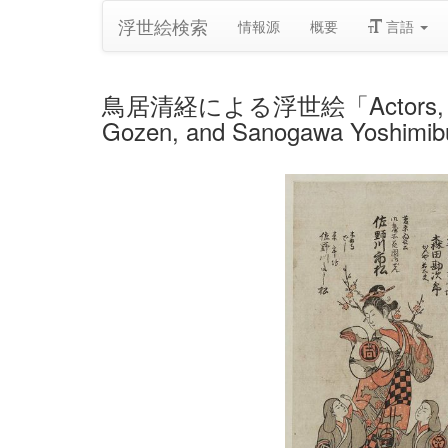
浮世絵検索
情報源
概要
言語
鳥居清経による浮世絵「Actors, from rig
Gozen, and Sanogawa Yoshimib