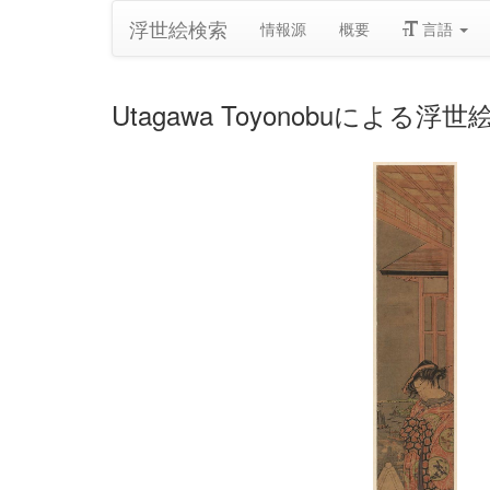
浮世絵検索
情報源
概要
言語
Utagawa Toyonobuによる浮世絵「Co