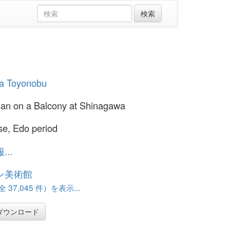
」
a Toyonobu
an on a Balcony at Shinagawa
e, Edo period
..
ン美術館
37,045 件）を表示...
ダウンロード