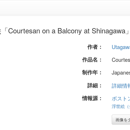
urtesan on a Balcony at Shinagawa
作者：
Utagaw
作品名：
Courtes
制作年：
Japanes
詳細：
詳細情報.
情報源：
ボスト
浮世絵（全 
画像を