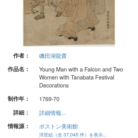
作者：
磯田湖龍齋
作品名：
Young Man with a Falcon and Two
Women with Tanabata Festival
Decorations
制作年：
1769-70
詳細：
詳細情報...
情報源：
ボストン美術館
浮世絵（全 37,045 件）を表示...