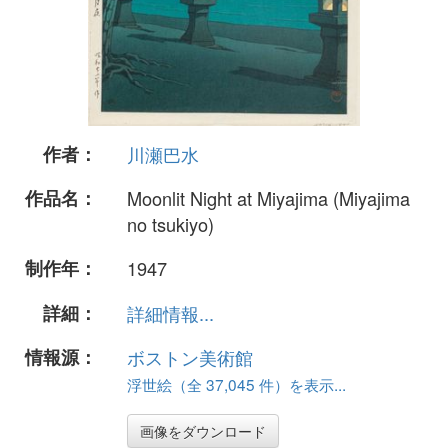
作者：
川瀬巴水
作品名：
Moonlit Night at Miyajima (Miyajima
no tsukiyo)
制作年：
1947
詳細：
詳細情報...
情報源：
ボストン美術館
浮世絵（全 37,045 件）を表示...
画像をダウンロード