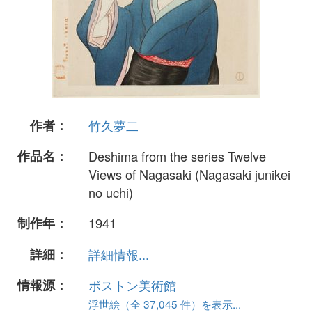
作者：
竹久夢二
作品名：
Deshima from the series Twelve
Views of Nagasaki (Nagasaki junikei
no uchi)
制作年：
1941
詳細：
詳細情報...
情報源：
ボストン美術館
浮世絵（全 37,045 件）を表示...