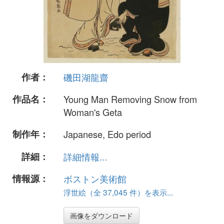
作者：
磯田湖龍齋
作品名：
Young Man Removing Snow from
Woman's Geta
制作年：
Japanese, Edo period
詳細：
詳細情報...
情報源：
ボストン美術館
浮世絵（全 37,045 件）を表示...
画像をダウンロード