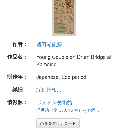
作者：
磯田湖龍齋
作品名：
Young Couple on Drum Bridge at
Kameido
制作年：
Japanese, Edo period
詳細：
詳細情報...
情報源：
ボストン美術館
浮世絵（全 37,045 件）を表示...
画像をダウンロード