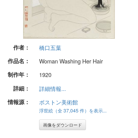
作者：
橋口五葉
作品名：
Woman Washing Her Hair
制作年：
1920
詳細：
詳細情報...
情報源：
ボストン美術館
浮世絵（全 37,045 件）を表示...
画像をダウンロード