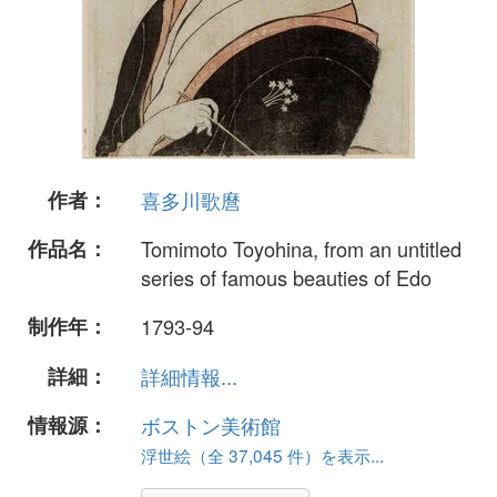
作者：
喜多川歌麿
作品名：
Tomimoto Toyohina, from an untitled
series of famous beauties of Edo
制作年：
1793-94
詳細：
詳細情報...
情報源：
ボストン美術館
浮世絵（全 37,045 件）を表示...