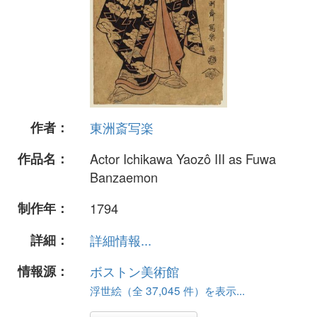
作者：
東洲斎写楽
作品名：
Actor Ichikawa Yaozô III as Fuwa
Banzaemon
制作年：
1794
詳細：
詳細情報...
情報源：
ボストン美術館
浮世絵（全 37,045 件）を表示...