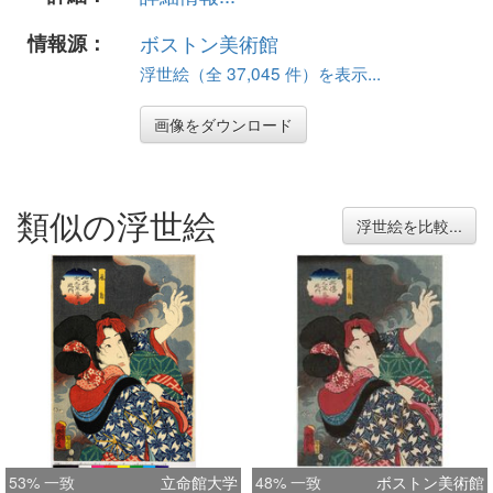
情報源：
ボストン美術館
浮世絵（全 37,045 件）を表示...
画像をダウンロード
類似の浮世絵
浮世絵を比較...
53% 一致
立命館大学
48% 一致
ボストン美術館