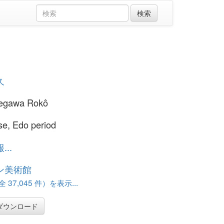
久
Segawa Rokô
e, Edo period
..
ン美術館
37,045 件）を表示...
ダウンロード