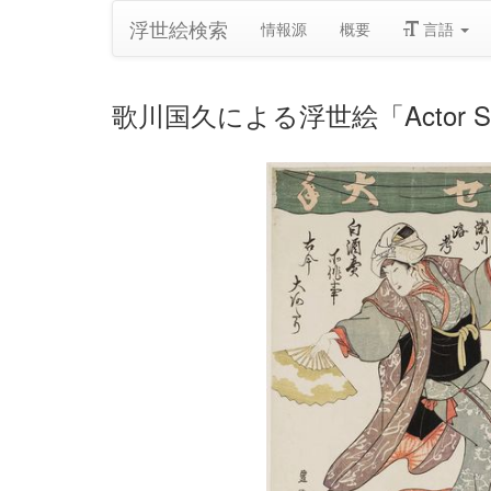
浮世絵検索
情報源
概要
言語
歌川国久による浮世絵「Actor Seg