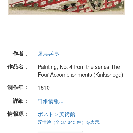
作者：
屋島岳亭
作品名：
Painting, No. 4 from the series The
Four Accomplishments (Kinkishoga)
制作年：
1810
詳細：
詳細情報...
情報源：
ボストン美術館
浮世絵（全 37,045 件）を表示...