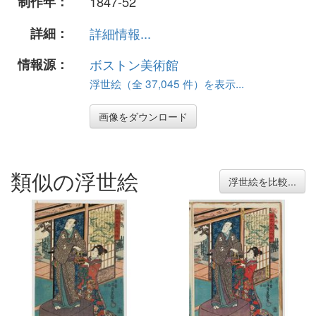
制作年：
1847-52
詳細：
詳細情報...
情報源：
ボストン美術館
浮世絵（全 37,045 件）を表示...
画像をダウンロード
類似の浮世絵
浮世絵を比較...