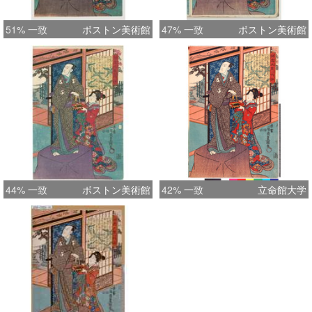
51% 一致
ボストン美術館
47% 一致
ボストン美術館
44% 一致
ボストン美術館
42% 一致
立命館大学