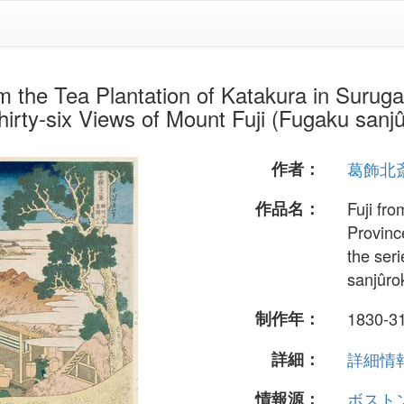
a Plantation of Katakura in Suruga P
Thirty-six Views of Mount Fuji (Fugaku san
作者：
葛飾北
作品名：
Fuji fr
Provinc
the ser
sanjûro
制作年：
1830-3
詳細：
詳細情報.
情報源：
ボスト