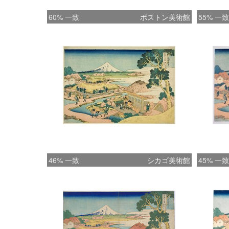
60% 一致
ボストン美術館
55% 一致
46% 一致
シカゴ美術館
45% 一致