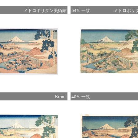
メトロポリタン美術館
54% 一致
メトロポリ
Kruml
40% 一致