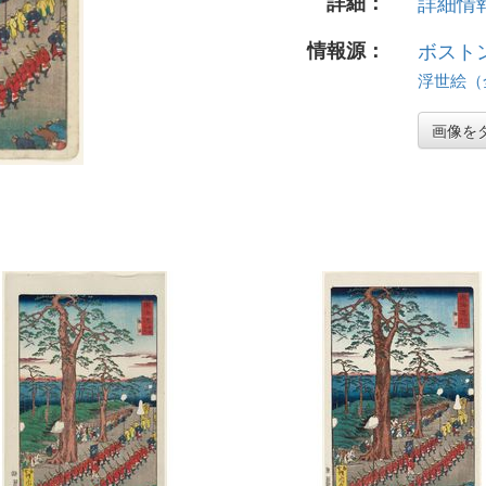
詳細：
詳細情報.
情報源：
ボスト
浮世絵（全 
画像を