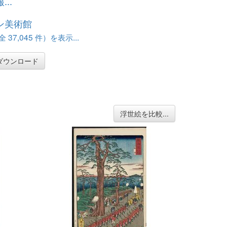
..
ン美術館
37,045 件）を表示...
ダウンロード
浮世絵を比較...