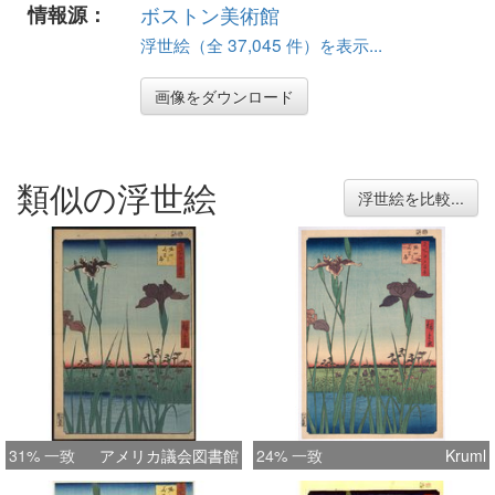
情報源：
ボストン美術館
浮世絵（全 37,045 件）を表示...
画像をダウンロード
類似の浮世絵
浮世絵を比較...
31% 一致
アメリカ議会図書館
24% 一致
Kruml