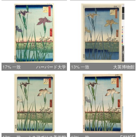
17% 一致
ハーバード大学
13% 一致
大英博物館