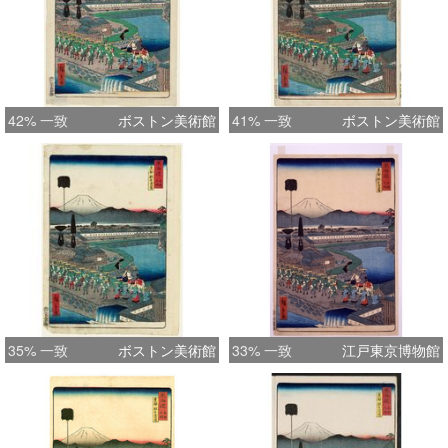
42% 一致
ボストン美術館
41% 一致
ボストン美術館
35% 一致
ボストン美術館
33% 一致
江戸東京博物館