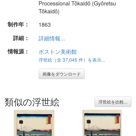
Processional Tôkaidô (Gyôretsu
Tôkaidô)
制作年：
1863
詳細：
詳細情報...
情報源：
ボストン美術館
浮世絵（全 37,045 件）を表示...
画像をダウンロード
類似の浮世絵
浮世絵を比較...