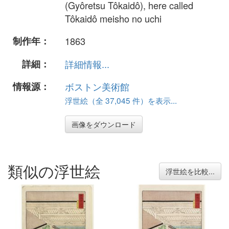
(Gyôretsu Tôkaidô), here called
Tôkaidô meisho no uchi
制作年：
1863
詳細：
詳細情報...
情報源：
ボストン美術館
浮世絵（全 37,045 件）を表示...
画像をダウンロード
類似の浮世絵
浮世絵を比較...