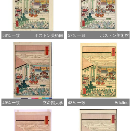
58% 一致
ボストン美術館
57% 一致
ボストン美術館
49% 一致
立命館大学
48% 一致
Artelino