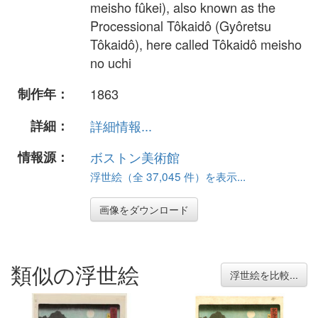
meisho fûkei), also known as the
Processional Tôkaidô (Gyôretsu
Tôkaidô), here called Tôkaidô meisho
no uchi
制作年：
1863
詳細：
詳細情報...
情報源：
ボストン美術館
浮世絵（全 37,045 件）を表示...
画像をダウンロード
類似の浮世絵
浮世絵を比較...