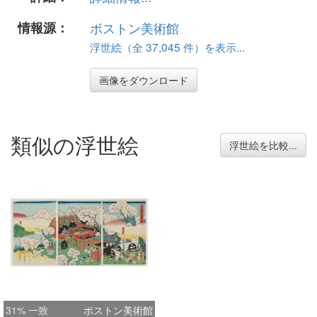
情報源：
ボストン美術館
浮世絵（全 37,045 件）を表示...
画像をダウンロード
類似の浮世絵
浮世絵を比較...
31% 一致
ボストン美術館