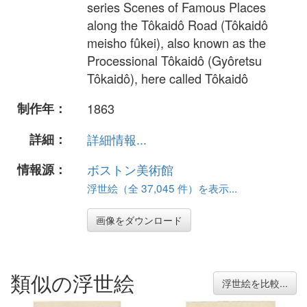
series Scenes of Famous Places
along the Tôkaidô Road (Tôkaidô
meisho fûkei), also known as the
Processional Tôkaidô (Gyôretsu
Tôkaidô), here called Tôkaidô
制作年：
1863
詳細：
詳細情報...
情報源：
ボストン美術館
浮世絵（全 37,045 件）を表示...
画像をダウンロード
類似の浮世絵
浮世絵を比較...