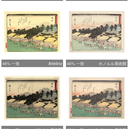
46% 一致
Artelino
46% 一致
ホノルル美術館