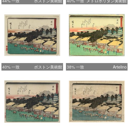
44% 一致
ボストン美術館
40% 一致
メトロポリタン美術館
40% 一致
ボストン美術館
38% 一致
Artelino