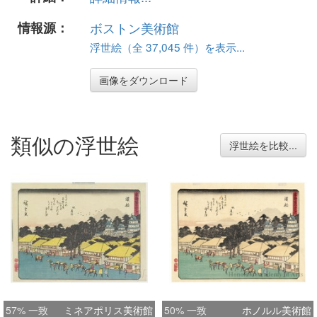
情報源：
ボストン美術館
浮世絵（全 37,045 件）を表示...
画像をダウンロード
類似の浮世絵
浮世絵を比較...
57% 一致
ミネアポリス美術館
50% 一致
ホノルル美術館