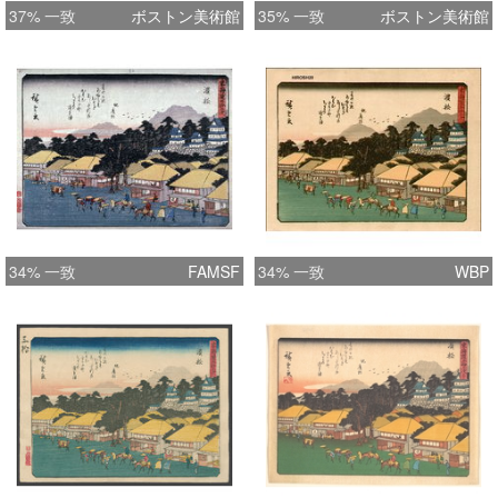
37% 一致
ボストン美術館
35% 一致
ボストン美術館
34% 一致
FAMSF
34% 一致
WBP