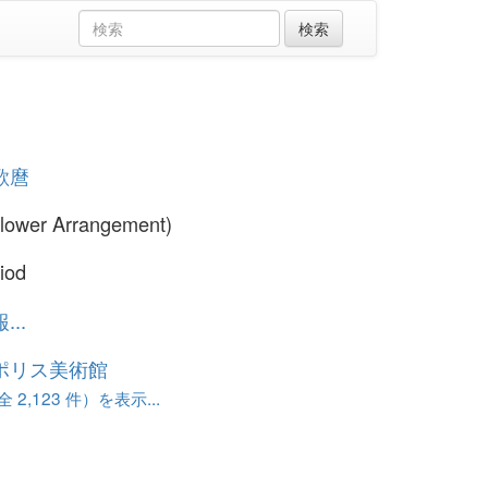
歌麿
lower Arrangement)
iod
..
ポリス美術館
 2,123 件）を表示...