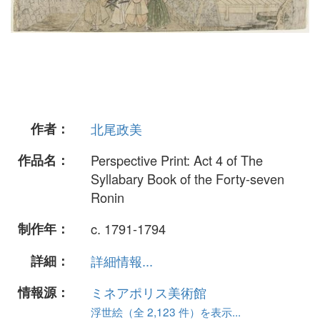
作者：
北尾政美
作品名：
Perspective Print: Act 4 of The
Syllabary Book of the Forty-seven
Ronin
制作年：
c. 1791-1794
詳細：
詳細情報...
情報源：
ミネアポリス美術館
浮世絵（全 2,123 件）を表示...