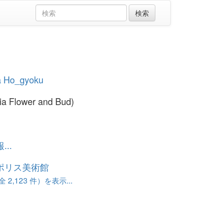
 Ho_gyoku
ia Flower and Bud)
..
ポリス美術館
 2,123 件）を表示...