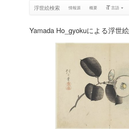
浮世絵検索
情報源
概要
言語
Yamada Ho_gyokuによる浮世絵「(C