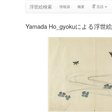
浮世絵検索
情報源
概要
言語
Yamada Ho_gyokuによる浮世絵「(In