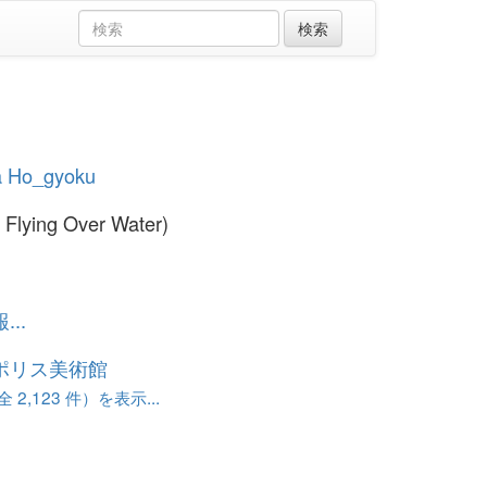
 Ho_gyoku
s Flying Over Water)
..
ポリス美術館
 2,123 件）を表示...